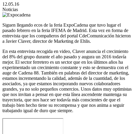
12.05.16
Noticias
Siguen llegando ecos de la feria ExpoCadena que tuvo lugar el
pasado febrero en la feria IFEMA de Madrid. Esta vez en forma de
entrevista que los compañeros del portal CdeComunicación hicieron
a Javier Claver, director de Marketing de Ehlis.
En esta entrevista recogida en video, Claver anuncia el crecimiento
del 8% del grupo durante el año pasado y augura un 2016 todavía
mejor. El sector ferretero es un sector que en los últimos años ha
experimentado un crecimiento constante y esto se demuestra con el
auge de Cadena 88. También en palabras del director de marketing,
estamos incrementando la calidad, además de la cuantidad, de los
asociados, ya que estamos incorporando nuevos colaboradores
grandes, ya no solo pequeños comercios. Unos datos muy optimistas
que nos invitan a pensar en que esta línea ascendente mantenga su
trayectoria, que nos hace ser todavía más conscientes de que el
trabajo bien hecho tiene su recompensa y que nos anima a seguir
trabajando igual de duro que siempre.