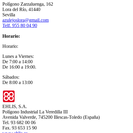
Polígono Zarzaluenga, 162
Lora del Río, 41440
Sevilla
azulejoslora@gmail.com
Telf. 955 80 04 90
Horario:
Horario:
Lunes a Viernes:
De 7:00 a 14:00
De 16:00 a 19:00.
Sábados:
De 8:00 a 13:00
EHLIS, S.A.
Polígono Industrial La Veredilla III
Avenida Valverde, 745200 Illescas-Toledo (España)
Tel. 93 682 00 06
Fax. 93 653 15 90