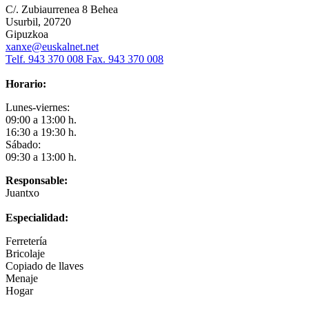
C/. Zubiaurrenea 8 Behea
Usurbil, 20720
Gipuzkoa
xanxe@euskalnet.net
Telf. 943 370 008 Fax. 943 370 008
Horario:
Lunes-viernes:
09:00 a 13:00 h.
16:30 a 19:30 h.
Sábado:
09:30 a 13:00 h.
Responsable:
Juantxo
Especialidad:
Ferretería
Bricolaje
Copiado de llaves
Menaje
Hogar