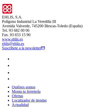
EHLIS, S.A.
Polígono Industrial La Veredilla III
Avenida Valverde, 745200 Illescas-Toledo (España)
Tel. 93 682 00 06
Fax. 93 653 15 90
www.ehlis.es
ehlis@ehlis.es
Suscríbete a la newsletter
Quiénes somos
Monta tu ferretería
Ofertas
Localizador de tiendas
Actualidad