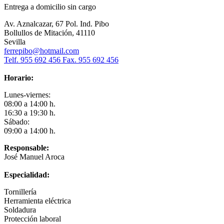
Entrega a domicilio sin cargo
Av. Aznalcazar, 67 Pol. Ind. Pibo
Bollullos de Mitación, 41110
Sevilla
ferrepibo@hotmail.com
Telf. 955 692 456 Fax. 955 692 456
Horario:
Lunes-viernes:
08:00 a 14:00 h.
16:30 a 19:30 h.
Sábado:
09:00 a 14:00 h.
Responsable:
José Manuel Aroca
Especialidad:
Tornillería
Herramienta eléctrica
Soldadura
Protección laboral