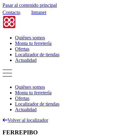
Pasar al contenido principal
Contacto
Intranet
Quiénes somos
Monta tu ferretería
Ofertas
Localizador de tiendas
Actualidad
Quiénes somos
Monta tu ferretería
Ofertas
Localizador de tiendas
Actualidad
Volver al localizador
FERREPIBO