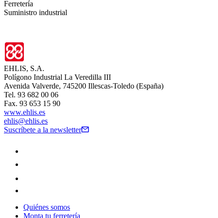
Ferretería
Suministro industrial
EHLIS, S.A.
Polígono Industrial La Veredilla III
Avenida Valverde, 745200 Illescas-Toledo (España)
Tel. 93 682 00 06
Fax. 93 653 15 90
www.ehlis.es
ehlis@ehlis.es
Suscríbete a la newsletter
Quiénes somos
Monta tu ferretería