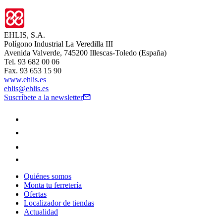
EHLIS, S.A.
Polígono Industrial La Veredilla III
Avenida Valverde, 745200 Illescas-Toledo (España)
Tel. 93 682 00 06
Fax. 93 653 15 90
www.ehlis.es
ehlis@ehlis.es
Suscríbete a la newsletter
Quiénes somos
Monta tu ferretería
Ofertas
Localizador de tiendas
Actualidad