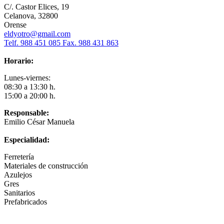
C/. Castor Elices, 19
Celanova, 32800
Orense
eldyotro@gmail.com
Telf. 988 451 085 Fax. 988 431 863
Horario:
Lunes-viernes:
08:30 a 13:30 h.
15:00 a 20:00 h.
Responsable:
Emilio César Manuela
Especialidad:
Ferretería
Materiales de construcción
Azulejos
Gres
Sanitarios
Prefabricados