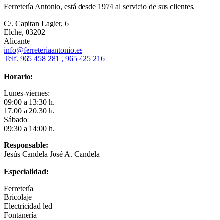
Ferretería Antonio, está desde 1974 al servicio de sus clientes.
C/. Capitan Lagier, 6
Elche, 03202
Alicante
info@ferreteriaantonio.es
Telf. 965 458 281 , 965 425 216
Horario:
Lunes-viernes:
09:00 a 13:30 h.
17:00 a 20:30 h.
Sábado:
09:30 a 14:00 h.
Responsable:
Jesús Candela José A. Candela
Especialidad:
Ferretería
Bricolaje
Electricidad led
Fontanería