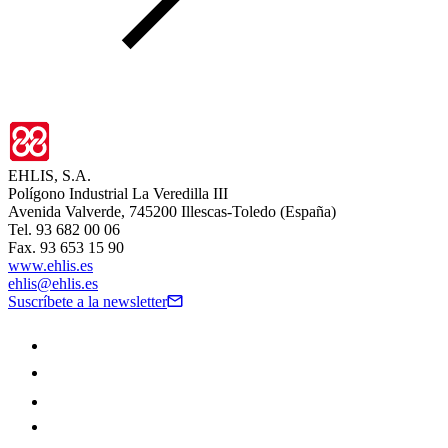
EHLIS, S.A.
Polígono Industrial La Veredilla III
Avenida Valverde, 745200 Illescas-Toledo (España)
Tel. 93 682 00 06
Fax. 93 653 15 90
www.ehlis.es
ehlis@ehlis.es
Suscríbete a la newsletter