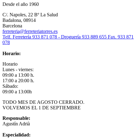
Desde el año 1960
C/. Napoles, 22 Bº La Salud
Badalona, 08914
Barcelona
ferreteria@ferreteriatorres.es
Telf. Ferretería 933 871 078 - Droguería 933 889 655 Fax. 933 871
078
Horario:
Horario
Lunes - viernes:
09:00 a 13:00 h.
17:00 a 20:00 h.
Sábado:
09:00 a 13:00h
TODO MES DE AGOSTO CERRADO.
VOLVEMOS EL 1 DE SEPTIEMBRE
Responsable:
Agustín Adrià
Especialidad: