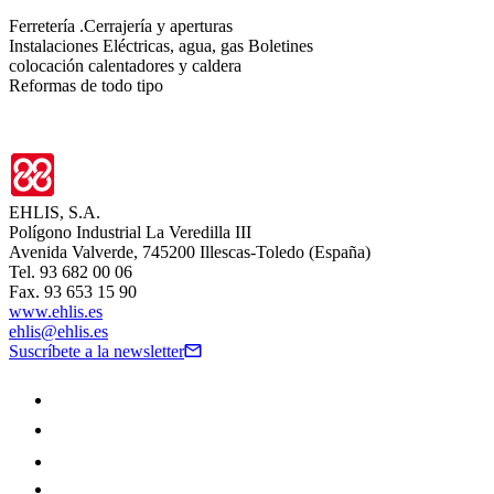
Ferretería .Cerrajería y aperturas
Instalaciones Eléctricas, agua, gas Boletines
colocación calentadores y caldera
Reformas de todo tipo
EHLIS, S.A.
Polígono Industrial La Veredilla III
Avenida Valverde, 745200 Illescas-Toledo (España)
Tel. 93 682 00 06
Fax. 93 653 15 90
www.ehlis.es
ehlis@ehlis.es
Suscríbete a la newsletter