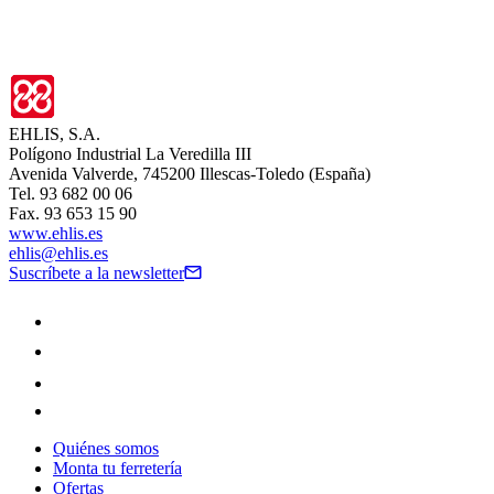
EHLIS, S.A.
Polígono Industrial La Veredilla III
Avenida Valverde, 745200 Illescas-Toledo (España)
Tel. 93 682 00 06
Fax. 93 653 15 90
www.ehlis.es
ehlis@ehlis.es
Suscríbete a la newsletter
Quiénes somos
Monta tu ferretería
Ofertas