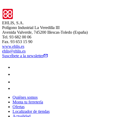
EHLIS, S.A.
Polígono Industrial La Veredilla III
Avenida Valverde, 745200 Illescas-Toledo (España)
Tel. 93 682 00 06
Fax. 93 653 15 90
www.ehlis.es
ehlis@ehlis.es
Suscríbete a la newsletter
Quiénes somos
Monta tu ferretería
Ofertas
Localizador de tiendas
Actualidad