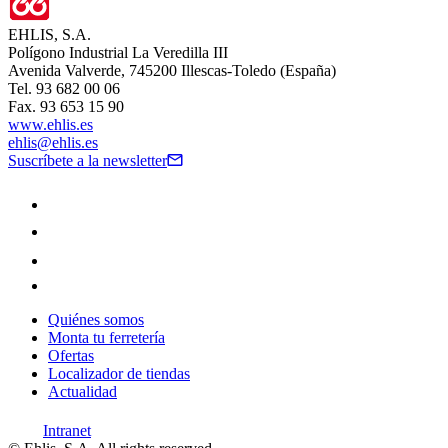
EHLIS, S.A.
Polígono Industrial La Veredilla III
Avenida Valverde, 745200 Illescas-Toledo (España)
Tel. 93 682 00 06
Fax. 93 653 15 90
www.ehlis.es
ehlis@ehlis.es
Suscríbete a la newsletter
Quiénes somos
Monta tu ferretería
Ofertas
Localizador de tiendas
Actualidad
Intranet