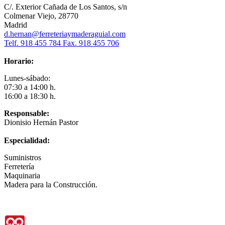
C/. Exterior Cañada de Los Santos, s/n
Colmenar Viejo, 28770
Madrid
d.hernan@ferreteriaymaderaguial.com
Telf. 918 455 784 Fax. 918 455 706
Horario:
Lunes-sábado:
07:30 a 14:00 h.
16:00 a 18:30 h.
Responsable:
Dionisio Hernán Pastor
Especialidad:
Suministros
Ferretería
Maquinaria
Madera para la Construcción.