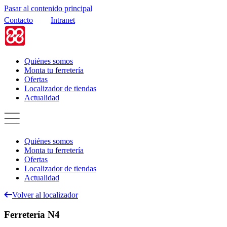
Pasar al contenido principal
Contacto
Intranet
Quiénes somos
Monta tu ferretería
Ofertas
Localizador de tiendas
Actualidad
Quiénes somos
Monta tu ferretería
Ofertas
Localizador de tiendas
Actualidad
Volver al localizador
Ferretería N4