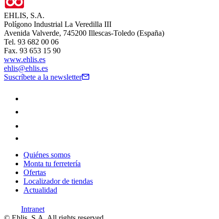
EHLIS, S.A.
Polígono Industrial La Veredilla III
Avenida Valverde, 745200 Illescas-Toledo (España)
Tel. 93 682 00 06
Fax. 93 653 15 90
www.ehlis.es
ehlis@ehlis.es
Suscríbete a la newsletter
Quiénes somos
Monta tu ferretería
Ofertas
Localizador de tiendas
Actualidad
Intranet
© Ehlis, S.A. All rights reserved.