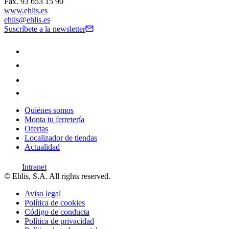
Fax. 93 653 15 90
www.ehlis.es
ehlis@ehlis.es
Suscríbete a la newsletter
Quiénes somos
Monta tu ferretería
Ofertas
Localizador de tiendas
Actualidad
Intranet
© Ehlis, S.A. All rights reserved.
Aviso legal
Política de cookies
Código de conducta
Política de privacidad