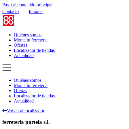
Pasar al contenido principal
Contacto
Intranet
Quiénes somos
Monta tu ferretería
Ofertas
Localizador de tiendas
Actualidad
Quiénes somos
Monta tu ferretería
Ofertas
Localizador de tiendas
Actualidad
Volver al localizador
ferreteria portela s.l.