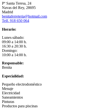
Pº Santa Teresa, 24
Navas del Rey, 28695
Madrid
benitaferreteria@hotmail.com
Telf. 918 650 064
Horario:
Lunes-sábado:
09:00 a 14:00 h.
16:30 a 20:30 h.
Domingo:
10:00 a 14:00 h.
Responsable:
Benita
Especialidad:
Pequeño electrodoméstico
Menaje
Electricidad
Saneamientos
Pinturas
Productos para piscinas