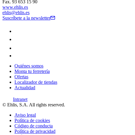
Fax. 93 653 15 90
www.ehlis.es
ehlis@ehlis.es
Suscríbete a la newsletter
Quiénes somos
Monta tu ferretería
Ofertas
Localizador de tiendas
Actualidad
Intranet
© Ehlis, S.A. All rights reserved.
Aviso legal
Política de cookies
Código de conducta
Política de privacidad