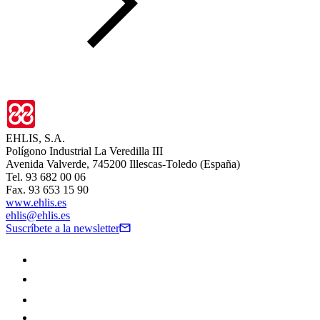
EHLIS, S.A.
Polígono Industrial La Veredilla III
Avenida Valverde, 745200 Illescas-Toledo (España)
Tel. 93 682 00 06
Fax. 93 653 15 90
www.ehlis.es
ehlis@ehlis.es
Suscríbete a la newsletter