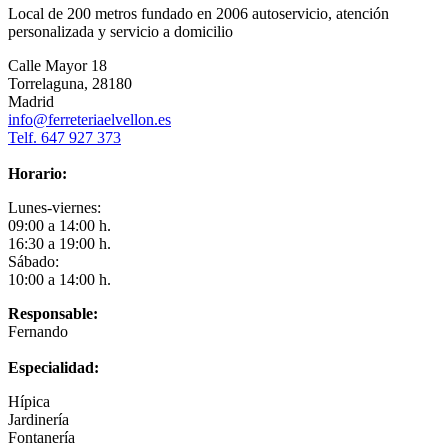
Local de 200 metros fundado en 2006 autoservicio, atención
personalizada y servicio a domicilio
Calle Mayor 18
Torrelaguna, 28180
Madrid
info@ferreteriaelvellon.es
Telf. 647 927 373
Horario:
Lunes-viernes:
09:00 a 14:00 h.
16:30 a 19:00 h.
Sábado:
10:00 a 14:00 h.
Responsable:
Fernando
Especialidad:
Hípica
Jardinería
Fontanería