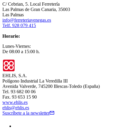
C/ Cebrian, 5. Local Ferretería
Las Palmas de Gran Canaria, 35003
Las Palmas
info@ferreteriavenegas.es
Telf. 928 079 415
Horario:
Lunes-Viernes:
De 08:00 a 15:00 h.
EHLIS, S.A.
Polígono Industrial La Veredilla III
Avenida Valverde, 745200 Illescas-Toledo (España)
Tel. 93 682 00 06
Fax. 93 653 15 90
www.ehlis.es
ehlis@ehlis.es
Suscríbete a la newsletter