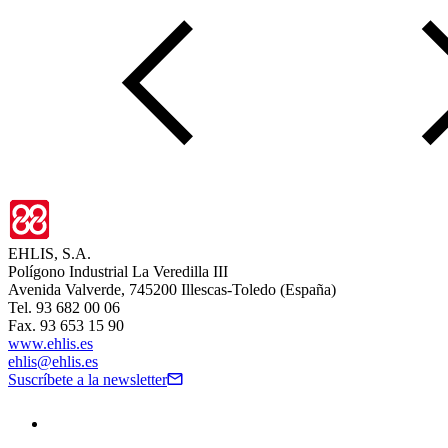
EHLIS, S.A.
Polígono Industrial La Veredilla III
Avenida Valverde, 745200 Illescas-Toledo (España)
Tel. 93 682 00 06
Fax. 93 653 15 90
www.ehlis.es
ehlis@ehlis.es
Suscríbete a la newsletter