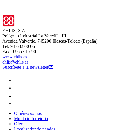
EHLIS, S.A.
Polígono Industrial La Veredilla III
Avenida Valverde, 745200 Illescas-Toledo (España)
Tel. 93 682 00 06
Fax. 93 653 15 90
www.ehlis.es
ehlis@ehlis.es
Suscríbete a la newsletter
Quiénes somos
Monta tu ferretería
Ofertas
Localizador de tiendas