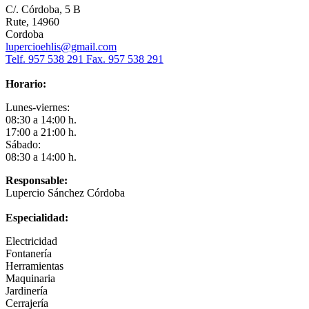
C/. Córdoba, 5 B
Rute, 14960
Cordoba
lupercioehlis@gmail.com
Telf. 957 538 291 Fax. 957 538 291
Horario:
Lunes-viernes:
08:30 a 14:00 h.
17:00 a 21:00 h.
Sábado:
08:30 a 14:00 h.
Responsable:
Lupercio Sánchez Córdoba
Especialidad:
Electricidad
Fontanería
Herramientas
Maquinaria
Jardinería
Cerrajería