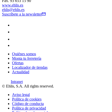
Fax. 93 653 15 90
www.ehlis.es
ehlis@ehlis.es
Suscríbete a la newsletter
Quiénes somos
Monta tu ferretería
Ofertas
Localizador de tiendas
Actualidad
Intranet
© Ehlis, S.A. All rights reserved.
Aviso legal
Política de cookies
Código de conducta
Política de privacidad