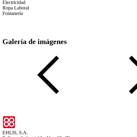
Electricidad
Ropa Laboral
Fontanería
Galería de imágenes
EHLIS, S.A.