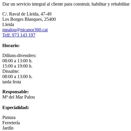
Dar un servicio integral al cliente para construir, habilitar y rehabilita
C/. Raval de Lleida, 47-49
Les Borges Blanques, 25400
Lleida
mpalou@nicanor360.cat
Telf. 973 143 197
Horario:
Dilluns-divendres:
08:00 a 13:00 h.
15:00 a 19:00 h.
Dissabte:
08:00 a 13:00 h.
tarda festa
Responsable:
Mª del Mar Palou
Especialidad:
Pintura
Ferretería
Jardín