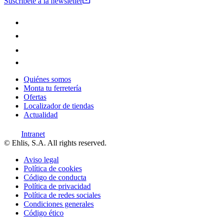
Suscríbete a la newsletter
Quiénes somos
Monta tu ferretería
Ofertas
Localizador de tiendas
Actualidad
Intranet
© Ehlis, S.A. All rights reserved.
Aviso legal
Política de cookies
Código de conducta
Política de privacidad
Política de redes sociales
Condiciones generales
Código ético