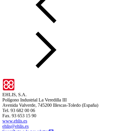
EHLIS, S.A.
Polígono Industrial La Veredilla III
Avenida Valverde, 745200 Illescas-Toledo (España)
Tel. 93 682 00 06
Fax. 93 653 15 90
www.ehlis.es
ehlis@ehlis.es