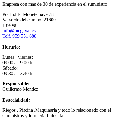
Empresa con más de 30 de experiencia en el suministro
Pol Ind El Monete nave 78
Valverde del camino, 21600
Huelva
info@megaval.es
Telf. 959 551 688
Horario:
Lunes - viernes:
09:00 a 19:00 h.
Sábado:
09:30 a 13:30 h.
Responsable:
Guillermo Mendez
Especialidad:
Riegos , Piscina ,Maquinaría y todo lo relacionado con el
suministros y ferretería Industrial