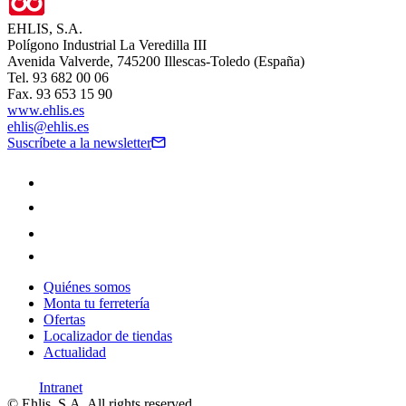
EHLIS, S.A.
Polígono Industrial La Veredilla III
Avenida Valverde, 745200 Illescas-Toledo (España)
Tel. 93 682 00 06
Fax. 93 653 15 90
www.ehlis.es
ehlis@ehlis.es
Suscríbete a la newsletter
Quiénes somos
Monta tu ferretería
Ofertas
Localizador de tiendas
Actualidad
Intranet
© Ehlis, S.A. All rights reserved.