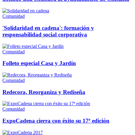
Comunidad
'Solidaridad en cadena': formación y
responsabilidad social corporativa
Comunidad
Folleto especial Casa y Jardín
Comunidad
Redecora, Reorganiza y Rediseña
Comunidad
ExpoCadena cierra con éxito su 17ª edición