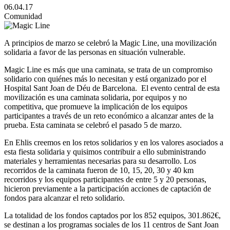
06.04.17
Comunidad
A principios de marzo se celebró la Magic Line, una movilización
solidaria a favor de las personas en situación vulnerable.
Magic Line es más que una caminata, se trata de un compromiso
solidario con quiénes más lo necesitan y está organizado por el
Hospital Sant Joan de Déu de Barcelona. El evento central de esta
movilización es una caminata solidaria, por equipos y no
competitiva, que promueve la implicación de los equipos
participantes a través de un reto económico a alcanzar antes de la
prueba. Esta caminata se celebró el pasado 5 de marzo.
En Ehlis creemos en los retos solidarios y en los valores asociados a
esta fiesta solidaria y quisimos contribuir a ello subministrando
materiales y herramientas necesarias para su desarrollo. Los
recorridos de la caminata fueron de 10, 15, 20, 30 y 40 km
recorridos y los equipos participantes de entre 5 y 20 personas,
hicieron previamente a la participación acciones de captación de
fondos para alcanzar el reto solidario.
La totalidad de los fondos captados por los 852 equipos, 301.862€,
se destinan a los programas sociales de los 11 centros de Sant Joan