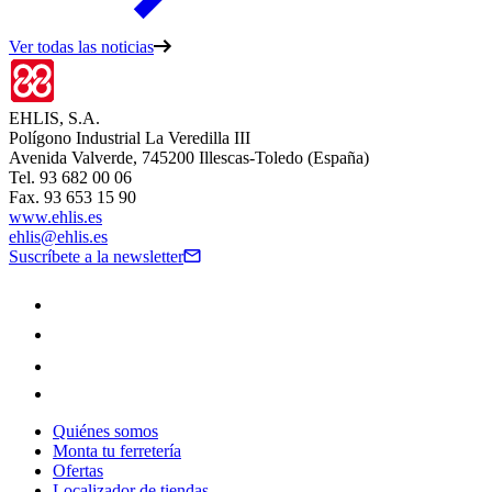
Ver todas las noticias
EHLIS, S.A.
Polígono Industrial La Veredilla III
Avenida Valverde, 745200 Illescas-Toledo (España)
Tel. 93 682 00 06
Fax. 93 653 15 90
www.ehlis.es
ehlis@ehlis.es
Suscríbete a la newsletter
Quiénes somos
Monta tu ferretería
Ofertas
Localizador de tiendas